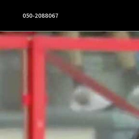
050-2088067