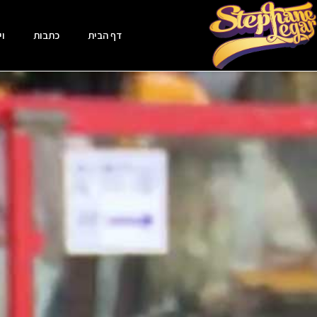
דף הבית
כתבות
וי