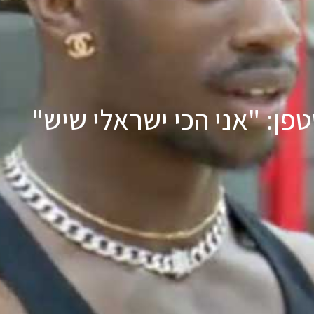
פן: "אני הכי ישראלי שיש"