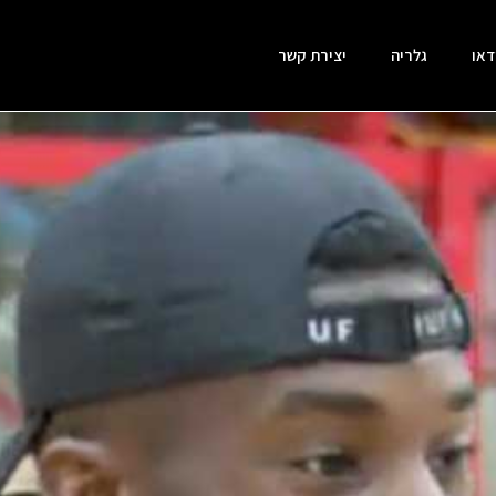
דאו
גלריה
יצירת קשר