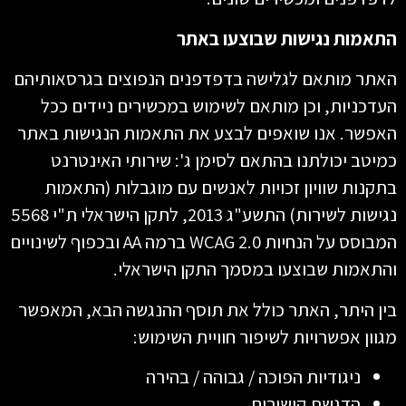
התאמות נגישות שבוצעו באתר
האתר מותאם לגלישה בדפדפנים הנפוצים בגרסאותיהם
העדכניות, וכן מותאם לשימוש במכשירים ניידים ככל
האפשר. אנו שואפים לבצע את התאמות הנגישות באתר
כמיטב יכולתנו בהתאם לסימן ג': שירותי האינטרנט
בתקנות שוויון זכויות לאנשים עם מוגבלות (התאמות
נגישות לשירות) התשע"ג 2013, לתקן הישראלי ת"י 5568
המבוסס על הנחיות WCAG 2.0 ברמה AA ובכפוף לשינויים
והתאמות שבוצעו במסמך התקן הישראלי.
בין היתר, האתר כולל את תוסף ההנגשה הבא, המאפשר
מגוון אפשרויות לשיפור חוויית השימוש:
ניגודיות הפוכה / גבוהה / בהירה
הדגשת קישורים