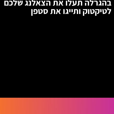
בהגרלה תעלו את הצאלנג שלכם
לטיקטוק ותייגו את סטפן