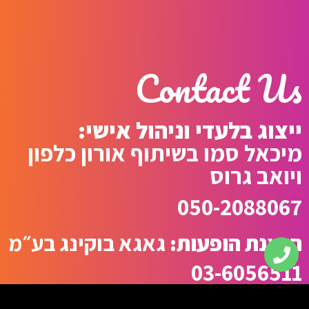
Contact Us
ייצוג בלעדי וניהול אישי:
מיכאל סמו בשיתוף אורון כלפון
ויואב גרוס
050-2088067
הזמנת הופעות:
גאגא בוקינג בע״מ
03-6056511