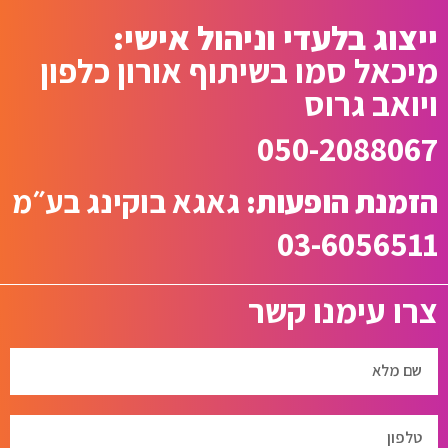
ייצוג בלעדי וניהול אישי:
מיכאל סמו בשיתוף אורון כלפון
ויואב גרוס
050-2088067
הזמנת הופעות:
גאגא בוקינג בע״מ
03-6056511
צרו עימנו קשר